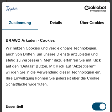
Grundsteinlegung
Mehr lesen über „Ein monumentaler Jahre
Mehr lesen
Zustimmung
Details
Über Cookies
BRAWO Arkaden - Cookies
Alle aktuellen Meldungen
Wir nutzen Cookies und vergleichbare Technologien,
auch von Dritten, um unsere Dienste anzubieten und
stetig zu verbessern. Mehr dazu erfahren Sie mit Klick
auf den "Details" Button. Mit Klick auf "Akzeptieren"
willigen Sie in die Verwendung dieser Technologien ein.
Ihre Einwilligung können Sie jederzeit über die Cookie
Schaltfläche widerrufen.
Einwilligungsauswahl
Essentiell