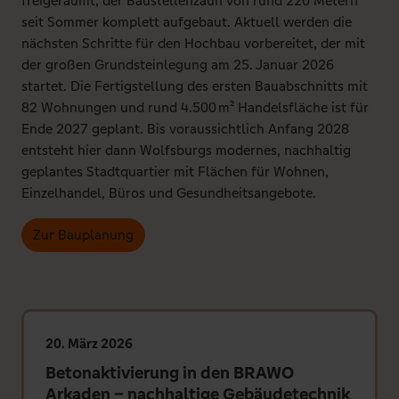
freigeräumt, der Baustellenzaun von rund 220 Metern
seit Sommer komplett aufgebaut. Aktuell werden die
nächsten Schritte für den Hochbau vorbereitet, der mit
der großen Grundsteinlegung am 25. Januar 2026
startet. Die Fertigstellung des ersten Bauabschnitts mit
82 Wohnungen und rund 4.500 m² Handelsfläche ist für
Ende 2027 geplant. Bis voraussichtlich Anfang 2028
entsteht hier dann Wolfsburgs modernes, nachhaltig
geplantes Stadtquartier mit Flächen für Wohnen,
Einzelhandel, Büros und Gesundheitsangebote.
Zur Bauplanung
20. März 2026
Betonaktivierung in den BRAWO
Arkaden – nachhaltige Gebäudetechnik