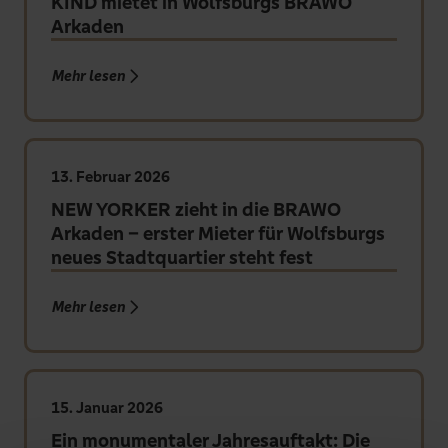
KIND mietet in Wolfsburgs BRAWO
Arkaden
Mehr lesen über „KIND mietet in Wolfs
Mehr lesen
13. Februar 2026
NEW YORKER zieht in die BRAWO
Arkaden – erster Mieter für Wolfsburgs
neues Stadtquartier steht fest
Mehr lesen über „NEW YORKER zieht in di
Mehr lesen
15. Januar 2026
Ein monumentaler Jahresauftakt: Die