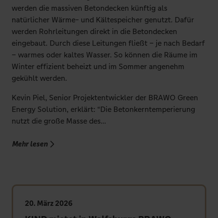
werden die massiven Betondecken künftig als
natürlicher Wärme- und Kältespeicher genutzt. Dafür
werden Rohrleitungen direkt in die Betondecken
eingebaut. Durch diese Leitungen fließt – je nach Bedarf
– warmes oder kaltes Wasser. So können die Räume im
Winter effizient beheizt und im Sommer angenehm
gekühlt werden.
Kevin Piel, Senior Projektentwickler der BRAWO Green
Energy Solution, erklärt: “Die Betonkerntemperierung
nutzt die große Masse des…
über „Betonaktivierung in den BRAWO Arkaden – n
Mehr lesen
20. März 2026